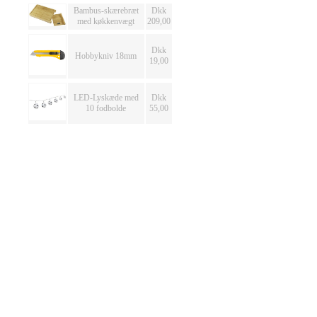
Bambus-skærebræt
Dkk
med køkkenvægt
209,00
Dkk
Hobbykniv 18mm
19,00
LED-Lyskæde med
Dkk
10 fodbolde
55,00