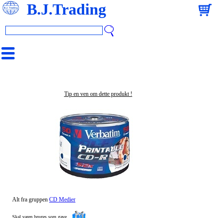
B.J.Trading
Tip en ven om dette produkt !
Alt fra gruppen
CD Medier
Skal varen bruges som gave