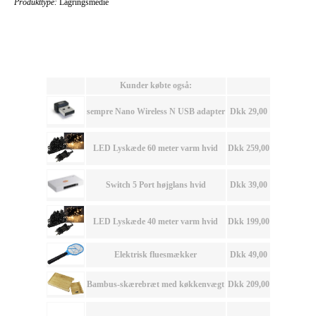
Produkttype:
Lagringsmedie
Kunder købte også:
sempre Nano Wireless N USB adapter
Dkk 29,00
LED Lyskæde 60 meter varm hvid
Dkk 259,00
Switch 5 Port højglans hvid
Dkk 39,00
LED Lyskæde 40 meter varm hvid
Dkk 199,00
Elektrisk fluesmækker
Dkk 49,00
Bambus-skærebræt med køkkenvægt
Dkk 209,00