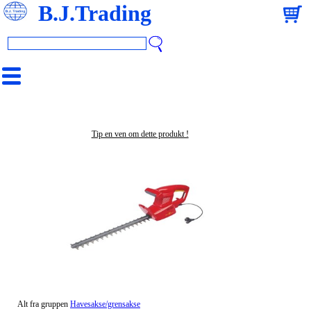
B.J.Trading
Tip en ven om dette produkt !
Alt fra gruppen
Havesakse/grensakse