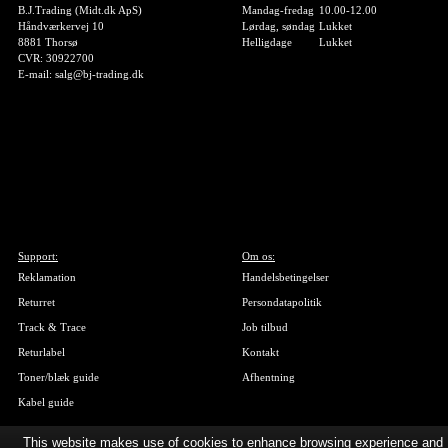
B.J.Trading (Midt.dk ApS)
Mandag-fredag
10.00-12.00
Håndværkervej 10
Lørdag, søndag
Lukket
8881 Thorsø
Helligdage
Lukket
CVR: 30922700
E-mail: salg@bj-trading.dk
Support:
Om os:
Reklamation
Handelsbetingelser
Returret
Persondatapolitik
Track & Trace
Job tilbud
Returlabel
Kontakt
Toner/blæk guide
Afhentning
Kabel guide
This website makes use of cookies to enhance browsing experience and