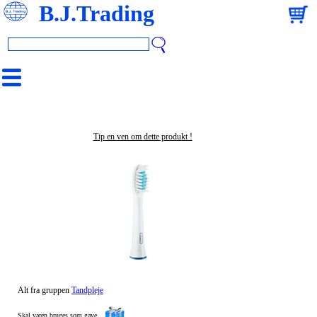
B.J.Trading
Tip en ven om dette produkt !
Alt fra gruppen
Tandpleje
Skal varen bruges som gave