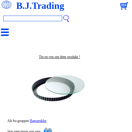
B.J.Trading
Tip en ven om dette produkt !
Alt fra gruppen
Bageartikler
Skal varen bruges som gave