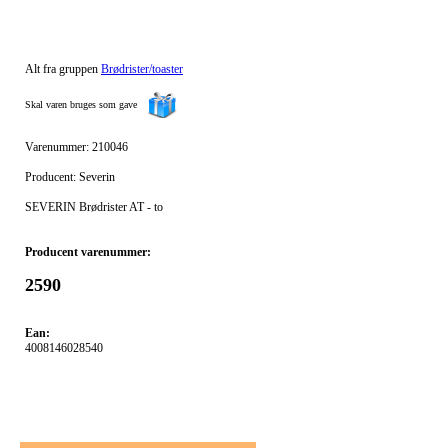
Alt fra gruppen
Brødrister/toaster
Skal varen bruges som gave
Varenummer: 210046
Producent: Severin
SEVERIN Brødrister AT - to
Producent varenummer:
2590
Ean:
4008146028540