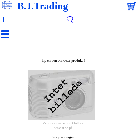
B.J.Trading
Tip en ven om dette produkt !
Vi har desværre intet billede
prøv at se på
Google images