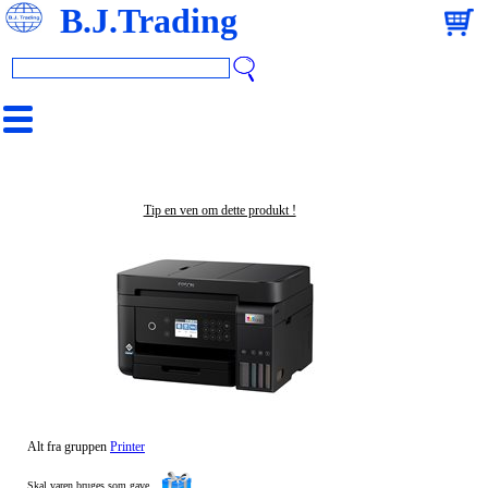
B.J.Trading
Tip en ven om dette produkt !
Alt fra gruppen
Printer
Skal varen bruges som gave