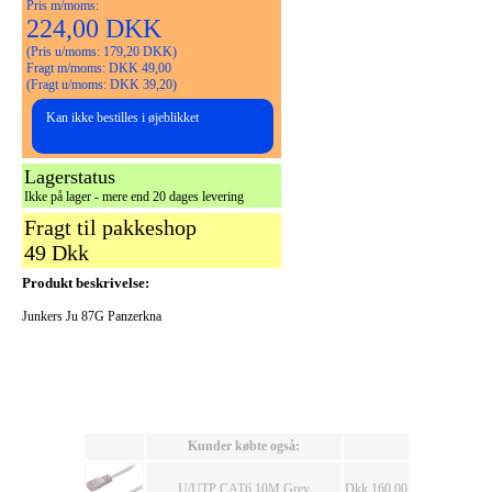
Pris m/moms:
224,00 DKK
(Pris u/moms: 179,20 DKK)
Fragt m/moms: DKK 49,00
(Fragt u/moms: DKK 39,20)
Kan ikke bestilles i øjeblikket
Lagerstatus
Ikke på lager - mere end 20 dages levering
Fragt til pakkeshop
49 Dkk
Produkt beskrivelse:
Junkers Ju 87G Panzerkna
Kunder købte også:
U/UTP CAT6 10M Grey
Dkk 160,00