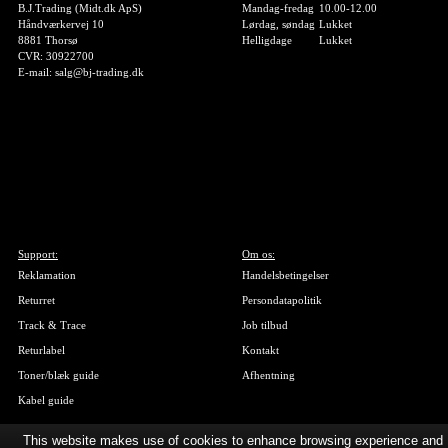
B.J.Trading (Midt.dk ApS)
Mandag-fredag
10.00-12.00
Håndværkervej 10
Lørdag, søndag
Lukket
8881 Thorsø
Helligdage
Lukket
CVR: 30922700
E-mail: salg@bj-trading.dk
Support:
Om os:
Reklamation
Handelsbetingelser
Returret
Persondatapolitik
Track & Trace
Job tilbud
Returlabel
Kontakt
Toner/blæk guide
Afhentning
Kabel guide
This website makes use of cookies to enhance browsing experience and