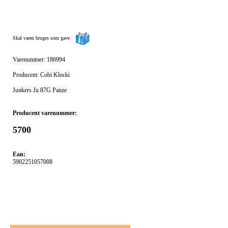
Skal varen bruges som gave
Varenummer: 186994
Producent: Cobi Klocki
Junkers Ju 87G Panze
Producent varenummer:
5700
Ean:
5902251057008