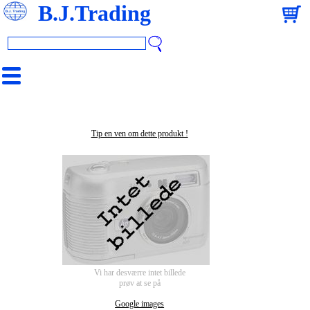
B.J.Trading
Tip en ven om dette produkt !
Vi har desværre intet billede
prøv at se på
Google images