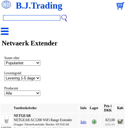
B.J.Trading
Netvaerk Extender
Sorter efter
Leveringstid
Producent
Pris i
Varebeskrivelse
Info
Lager
Køb
DKK
NETGEAR
NETGEAR AC1200 WiFi Range Extender
823,00
Info
Gruppe:
Netværksenheder
Mærke:
NETGEAR
(658,40)